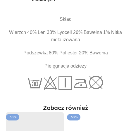
Skład
Wierzch 40% Len 33% Lyocell 26% Bawełna 1% Nitka
metalizowana
Podszewka 80% Poliester 20% Bawełna
Pielęgnacja odzieży
Zobacz również
-50%
-50%