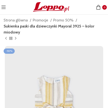
0
Strona główna
Promocje
Promo 50%
Sukienka paski dla dziewczynki Mayoral 3925 – kolor
miodowy
-50%