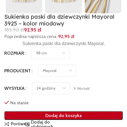
Sukienka paski dla dziewczynki Mayoral
3925 – kolor miodowy
185,90
zł
92,95
zł
Poprzednia najniższa cena:
92,95
zł
Sukienka paski dla dziewczynki Mayoral.
ROZMIAR
PRODUCENT
WYSYŁKA
Wyczyść
Na stanie
Dodaj do koszyka
Dodaj do
Porównaj
ulubionych