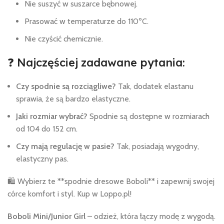
Nie suszyć w suszarce bębnowej.
Prasować w temperaturze do 110ºC.
Nie czyścić chemicznie.
❓ Najczęściej zadawane pytania:
Czy spodnie są rozciągliwe?
Tak, dodatek elastanu
sprawia, że są bardzo elastyczne.
Jaki rozmiar wybrać?
Spodnie są dostępne w rozmiarach
od 104 do 152 cm.
Czy mają regulację w pasie?
Tak, posiadają wygodny,
elastyczny pas.
🛍️ Wybierz te **spodnie dresowe Boboli** i zapewnij swojej
córce komfort i styl. Kup w Loppo.pl!
Boboli Mini/Junior Girl
– odzież, która łączy modę z wygodą.