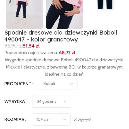
Spodnie dresowe dla dziewczynki Boboli
490047 – kolor granatowy
85,90
zł
51,54
zł
Poprzednia najniższa cena:
68,72
zł
Wygodne spodnie dresowe Boboli 490047 dla dziewczynki.
Miękkie i elastyczne, z bawełną BCI, w kolorze granatowym.
Idealne na co dzień.
PRODUCENT
WYSYŁKA
ROZMIAR
Wyczyść