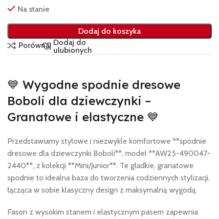
Na stanie
Dodaj do koszyka
Dodaj do
Porównaj
ulubionych
💙 Wygodne spodnie dresowe
Boboli dla dziewczynki –
Granatowe i elastyczne 💙
Przedstawiamy stylowe i niezwykle komfortowe **spodnie
dresowe dla dziewczynki Boboli**, model **AW25-490047-
2440**, z kolekcji **Mini/Junior**. Te gładkie, granatowe
spodnie to idealna baza do tworzenia codziennych stylizacji,
łącząca w sobie klasyczny design z maksymalną wygodą.
Fason z wysokim stanem i elastycznym pasem zapewnia