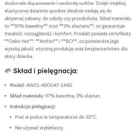
doskonałe dopasowanie i swobodę ruchów. Dzięki miękkiej,
elastycznej dzianinie spodnie idealnie nadają się do
aktywnej zabawy, do szkoły czy przedszkola. Skład materiału
to **97% bawełny** oraz **3% elastanu**, co gwarantuje
trwałość, rozciągliwość i komfort. Produkt posiada certyfikaty
**Oeko-tex**, **Amfori** i **BCI**, co potwierdza jego
wysoką jakość, etyczną produkcję oraz bezpieczeństwo dla
skóry dziecka.
🌱 Skład i pielęgnacja:
Model:
AW25-490047-2440
Skład materiału:
97% bawełna, 3% elastan.
Instrukcje pielęgnacji:
Prać w pralce w temperaturze do 30ºC.
Nie używać wybielaczy.