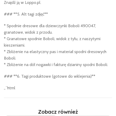
Znajdź ją w Loppo.pl.
### **5. Alt tagi zdjęć**
* Spodnie dresowe dla dziewczynki Boboli 490047,
granatowe, widok z przodu.
* Granatowe spodnie Boboli, widok z tyłu, z naszytymi
kieszeniami.
* Zbliżenie na elastyczny pas i materiał spodni dresowych
Boboli.
* Zbliżenie na dół nogawki i fakturę dzianiny spodni Boboli.
### **6. Tagi produktowe (gotowe do wklejenia)**
„`html
Zobacz również