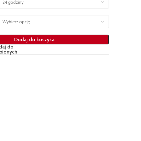
Dodaj do koszyka
daj do
bionych