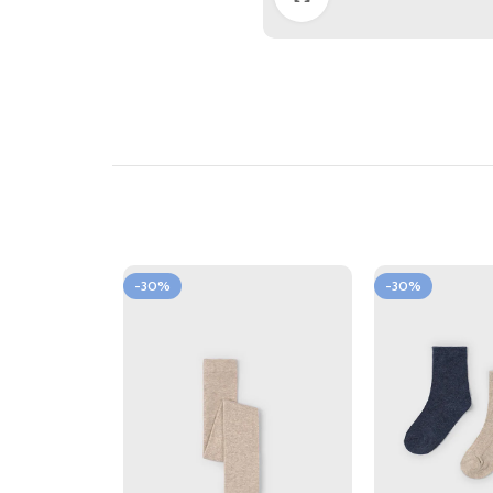
-30%
-30%