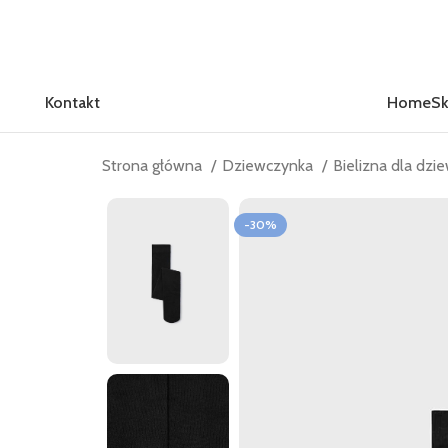
Kontakt
Home
Sk
Strona główna
Dziewczynka
Bielizna dla dz
-30%