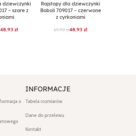
a dziewczynki
Rajstopy dla dziewczynki
Rajstopy d
017 – szare z
Boboli 709017 – czerwone
Boboli 
oniami
z cyrkoniami
69,90
48,93
zł
48,93
zł
69,90
zł
INFORMACJE
nformacja o
Tabela rozmiarów
Dane do przelewu
netowego
Kontakt