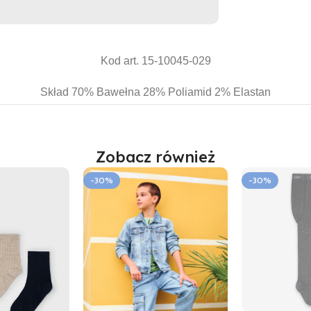
Kod art. 15-10045-029
Skład 70% Bawełna 28% Poliamid 2% Elastan
Zobacz również
-30%
-30%