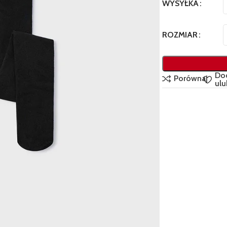
WYSYŁKA
ROZMIAR
Do
Porównaj
ulu